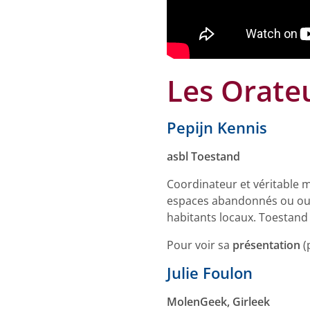
Les Orate
Pepijn Kennis
asbl Toestand
Coordinateur et véritable m
espaces abandonnés ou oublié
habitants locaux. Toestand 
Pour voir sa
présentation
(
Julie Foulon
MolenGeek, Girleek