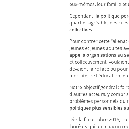
eux-mêmes, leur famille et
Cependant,
la politique pe
quartier agréable, des rues 
collectives.
Pour contrer cette "aliénat
jeunes et jeunes adultes av
appel à organisations
au se
et collectivement, voulaien
devaient faire face ou pour 
mobilité, de l'éducation, etc
Notre objectif général : fai
d'autres acteurs, y compris 
problèmes personnels ou réa
politiques plus sensibles a
Dès la fin octobre 2016, n
lauréats
qui ont chacun reç