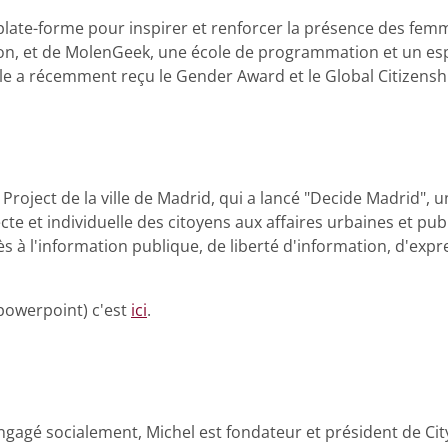
plate-forme pour inspirer et renforcer la présence des fem
ion, et de MolenGeek, une école de programmation et un es
le a récemment reçu le Gender Award et le Global Citizen
Project de la ville de Madrid, qui a lancé "Decide Madrid", 
recte et individuelle des citoyens aux affaires urbaines et pub
s à l'information publique, de liberté d'information, d'expr
powerpoint) c'est
ici
.
gagé socialement, Michel est fondateur et président de City 