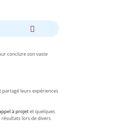
our conclure son vaste
 partagé leurs expériences
appel à projet
et quelques
résultats lors de divers