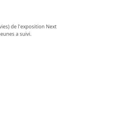
ies) de l'exposition Next
jeunes a suivi.