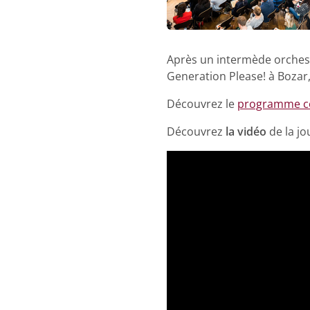
Après un intermède orchestr
Generation Please! à Bozar, 
Découvrez le
programme c
Découvrez
la vidéo
de la jo