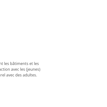
t les bâtiments et les
action avec les (jeunes)
rel avec des adultes.