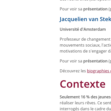
Pour voir sa
présentation
(
Jacquelien van Ste
Université d'Amsterdam
Professeur de changement so
mouvements sociaux, l'action
motivations de s'engager da
Pour voir sa
présentation
(
Découvrez les
biographies
Contexte
Seulement 16 % des jeunes 
réaliser leurs rêves. Ce sen
interrogés dans le cadre du