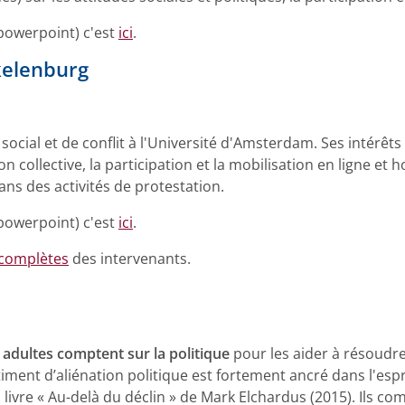
powerpoint) c'est
ici
.
kelenburg
cial et de conflit à l'Université d'Amsterdam. Ses intérêts
 collective, la participation et la mobilisation en ligne et ho
ns des activités de protestation.
powerpoint) c'est
ici
.
 complètes
des intervenants.
adultes comptent sur la politique
pour les aider à résoudr
timent d’aliénation politique est fortement ancré dans l'esp
 livre « Au-delà du déclin » de Mark Elchardus (2015). Ils c