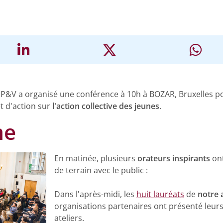
n P&V a organisé une conférence à 10h à BOZAR, Bruxelles p
 d'action sur
l'action collective des jeunes
.
me
En matinée, plusieurs
orateurs inspirants
ont
de terrain avec le public :
Dans l'après-midi, les
huit lauréats
de
notre 
organisations partenaires ont présenté leurs 
ateliers.