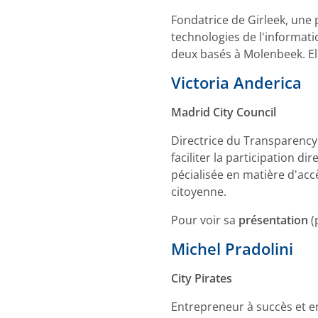
Fondatrice de Girleek, une 
technologies de l'informat
deux basés à Molenbeek. El
Victoria Anderica
Madrid City Council
Directrice du Transparency 
faciliter la participation di
pécialisée en matière d'accè
citoyenne.
Pour voir sa
présentation
(
Michel Pradolini
City Pirates
Entrepreneur à succès et en