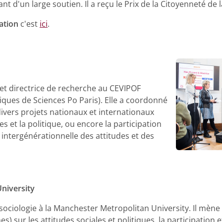
ant d'un large soutien. Il a reçu le Prix de la Citoyenneté d
ation
c'est
ici
.
et directrice de recherche au CEVIPOF
iques de Sciences Po Paris). Elle a coordonné
divers projets nationaux et internationaux
s et la politique, ou encore la participation
n intergénérationnelle des attitudes et des
niversity
sociologie à la Manchester Metropolitan University. Il mène
) sur les attitudes sociales et politiques, la participation