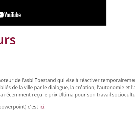
urs
oteur de l'asbl Toestand qui vise à réactiver temporairemen
s de la ville par le dialogue, la création, l'autonomie et l'
a récemment reçu le prix Ultima pour son travail sociocultu
powerpoint) c'est
ici
.