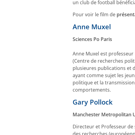
un club de football bénéfici
Pour voir le film de
présent
Anne Muxel
Sciences Po Paris
Anne Muxel est professeur 
(Centre de recherches polit
plusieures publications et 
ayant comme sujet les jeune
politique et la transmissio
comportements.
Gary Pollock
Manchester Metropolitan U
Directeur et Professeur de 
des recherches (européennes