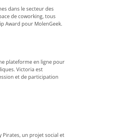
mes dans le secteur des
pace de coworking, tous
ship Award pour MolenGeek.
une plateforme en ligne pour
liques. Victoria est
ession et de participation
Pirates, un projet social et