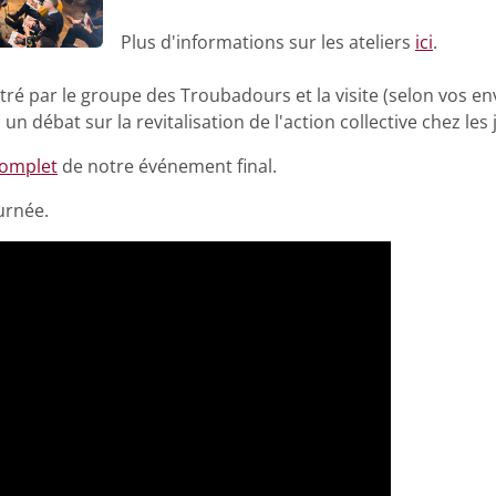
Plus d'informations sur les ateliers
ici
.
é par le groupe des Troubadours et la visite (selon vos env
un débat sur la revitalisation de l'action collective chez les 
omplet
de notre événement final.
urnée.