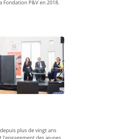
e la Fondation P&V en 2018.
 depuis plus de vingt ans
 et l'engagement des jeunes.